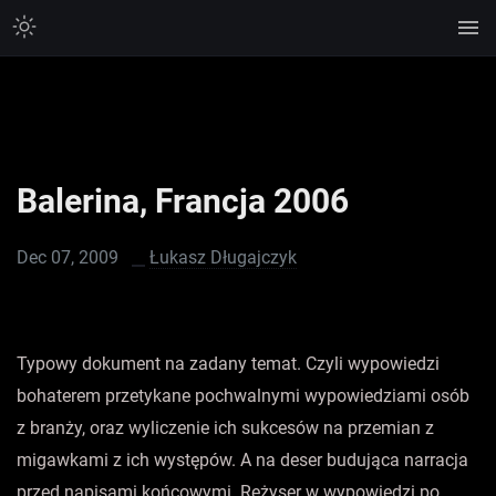
Balerina, Francja 2006
Dec 07, 2009
Łukasz Długajczyk
Typowy dokument na zadany temat. Czyli wypowiedzi
bohaterem przetykane pochwalnymi wypowiedziami osób
z branży, oraz wyliczenie ich sukcesów na przemian z
migawkami z ich występów. A na deser budująca narracja
przed napisami końcowymi. Reżyser w wypowiedzi po