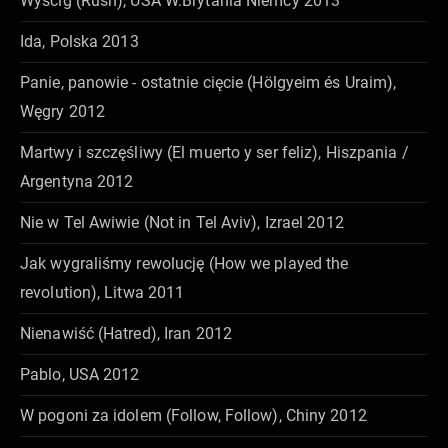
Wyścig (Rush), USA W.Brytania Niemcy 2013
Ida, Polska 2013
Panie, panowie - ostatnie cięcie (Hölgyeim és Uraim),
Węgry 2012
Martwy i szczęśliwy (El muerto y ser feliz), Hiszpania /
Argentyna 2012
Nie w Tel Awiwie (Not in Tel Aviv), Izrael 2012
Jak wygraliśmy rewolucję (How we played the
revolution), Litwa 2011
Nienawiść (Hatred), Iran 2012
Pablo, USA 2012
W pogoni za idolem (Follow, Follow), Chiny 2012