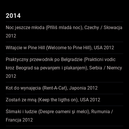
2014
Noc jeszcze młoda (Příliš mladá noc), Czechy / Słowacja
2012
Witajcie w Pine Hill (Welcome to Pine Hill), USA 2012
Praktyczny przewodnik po Belgradzie (Prakticni vodic
kroz Beograd sa pevanjem i plakanjem), Serbia / Niemcy
2012
Kot do wynajęcia (Rent-A-Cat), Japonia 2012
Zostań ze mną (Keep the ligths on), USA 2012
Ślimaki i ludzie (Despre oameni şi melci), Rumunia /
Francja 2012