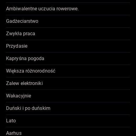
Ambiwalentne uczucia rowerowe.
Gadżeciarstwo
Zwykła praca
Przydasie
Kapryśna pogoda
Większa różnorodność
Zalew elektroniki
Wakacyjnie
Duński i po duńskim
Lato
Aarhus