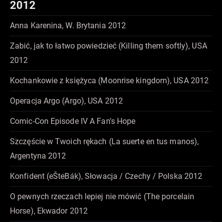
2012
Anna Karenina, W. Brytania 2012
Zabić, jak to łatwo powiedzieć (Killing them softly), USA
2012
Kochankowie z księżyca (Moonrise kingdom), USA 2012
Operacja Argo (Argo), USA 2012
Comic-Con Episode IV A Fan's Hope
Szczęście w Twoich rękach (La suerte en tus manos),
Argentyna 2012
Konfident (eŠteBák), Słowacja / Czechy / Polska 2012
O pewnych rzeczach lepiej nie mówić (The porcelain
Horse), Ekwador 2012