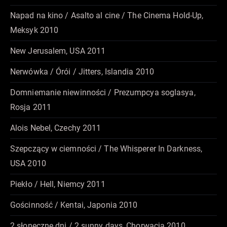
Napad na kino / Asalto al cine / The Cinema Hold-Up,
Meksyk 2010
New Jerusalem, USA 2011
Nerwówka / Órói / Jitters, Islandia 2010
Domniemanie niewinności / Prezumpcya soglasya,
Rosja 2011
Alois Nebel, Czechy 2011
Szepczący w ciemności / The Whisperer In Darkness,
USA 2010
Piekło / Hell, Niemcy 2011
Gościnność / Kentai, Japonia 2010
2 słoneczne dni / 2 sunny days, Chorwacja 2010