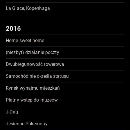
La Glace, Kopenhaga
2016
Home sweet home
(niezbyt) działanie poczty
Dwubiegunowość rowerowa
Samochód nie określa statusu
Rynek wynajmu mieszkań
Płatny wstęp do muzeów
J-Dag
Jesienne Pokemony