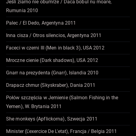
Jeśli ziarno nie obumrze / Daca bobul nu moare,
Rumunia 2010
Palec / El Dedo, Argentyna 2011
Inna cisza / Otros silencios, Argentyna 2011
Faceci w czerni III (Men in black 3), USA 2012
Mroczne cienie (Dark shadows), USA 2012
Gnarr na prezydenta (Gnarr), Islandia 2010
Drapacz chmur (Skyskraber), Dania 2011
Połów szczęścia w Jemienie (Salmon Fishing in the
Yemen), W. Brytania 2011
She monkeys (Apflickorna), Szwecja 2011
Minister (L'exercice De L'etat), Francja / Belgia 2011