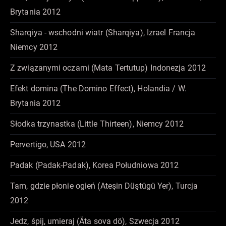
Brytania 2012
Sharqiya - wschodni wiatr (Sharqiya), Izrael Francja
Niemcy 2012
Z związanymi oczami (Mata Tertutup) Indonezja 2012
Efekt domina (The Domino Effect), Holandia / W.
Brytania 2012
Słodka trzynastka (Little Thirteen), Niemcy 2012
Pervertigo, USA 2012
Padak (Padak-Padak), Korea Południowa 2012
Tam, gdzie płonie ogień (Ateşin Düştügü Yer), Turcja
2012
Jedz, śpij, umieraj (Äta sova dö), Szwecja 2012