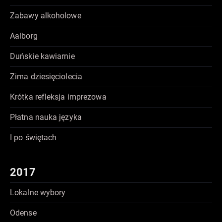
Zabawy alkoholowe
Aalborg
Duńskie kawiarnie
Zima dziesięciolecia
Krótka refleksja imprezowa
Płatna nauka języka
I po świętach
2017
Lokalne wybory
Odense