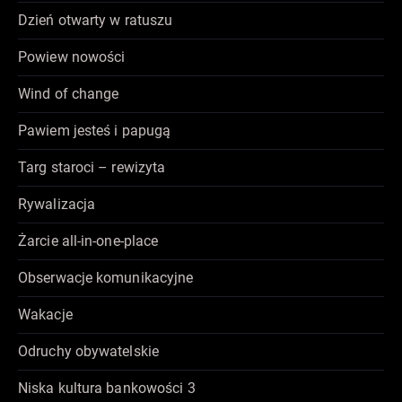
Dzień otwarty w ratuszu
Powiew nowości
Wind of change
Pawiem jesteś i papugą
Targ staroci – rewizyta
Rywalizacja
Żarcie all-in-one-place
Obserwacje komunikacyjne
Wakacje
Odruchy obywatelskie
Niska kultura bankowości 3