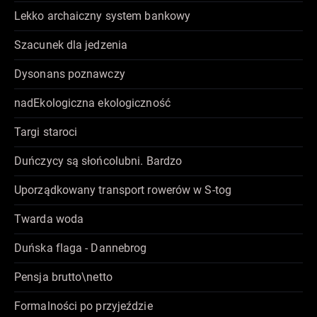
Lekko archaiczny system bankowy
Szacunek dla jedzenia
Dysonans poznawczy
nadEkologiczna ekologiczność
Targi staroci
Duńczycy są słońcolubni. Bardzo
Uporządkowany transport rowerów w S-tog
Twarda woda
Duńska flaga - Dannebrog
Pensja brutto\netto
Formalności po przyjeździe