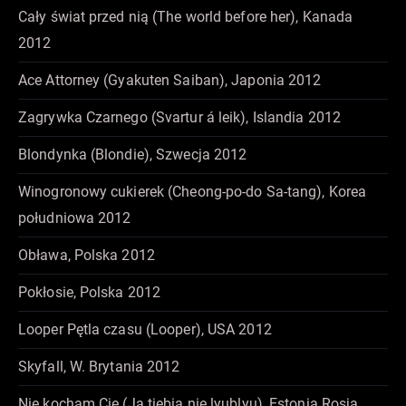
Cały świat przed nią (The world before her), Kanada
2012
Ace Attorney (Gyakuten Saiban), Japonia 2012
Zagrywka Czarnego (Svartur á leik), Islandia 2012
Blondynka (Blondie), Szwecja 2012
Winogronowy cukierek (Cheong-po-do Sa-tang), Korea
południowa 2012
Obława, Polska 2012
Pokłosie, Polska 2012
Looper Pętla czasu (Looper), USA 2012
Skyfall, W. Brytania 2012
Nie kocham Cię (Ja tiebia nie lyublyu), Estonia Rosja