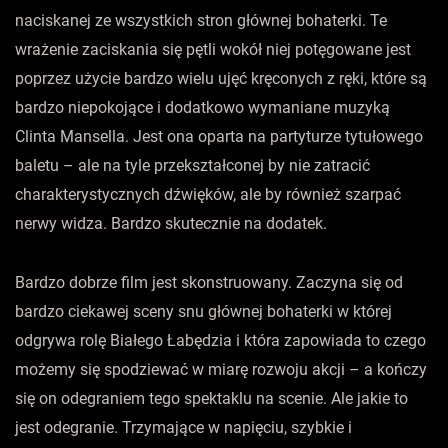
naciskanej ze wszystkich stron głównej bohaterki. Te
wrażenie zaciskania się pętli wokół niej potęgowane jest
poprzez użycie bardzo wielu ujęć kręconych z ręki, które są
bardzo niepokojące i dodatkowo wymaniane muzyką
Clinta Mansella. Jest ona oparta na partyturze tytułowego
baletu – ale na tyle przekształconej by nie zatracić
charakterystycznych dźwięków, ale by również szarpać
nerwy widza. Bardzo skutecznie na dodatek.
Bardzo dobrze film jest skonstruowany. Zaczyna się od
bardzo ciekawej sceny snu głównej bohaterki w której
odgrywa rolę Białego Łabędzia i która zapowiada to czego
możemy się spodziewać w miarę rozwoju akcji – a kończy
się on odegraniem tego spektaklu na scenie. Ale jakie to
jest odegranie. Trzymające w napięciu, szybkie i