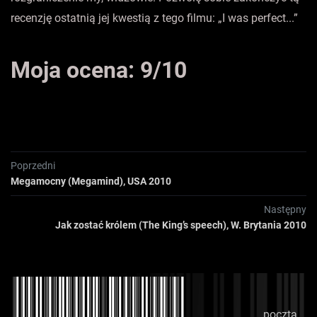
recenzję ostatnią jej kwestią z tego filmu: „I was perfect...”
Moja ocena: 9/10
Poprzedni
Megamocny (Megamind), USA 2010
Następny
Jak zostać królem (The King’s speech), W. Brytania 2010
poczta