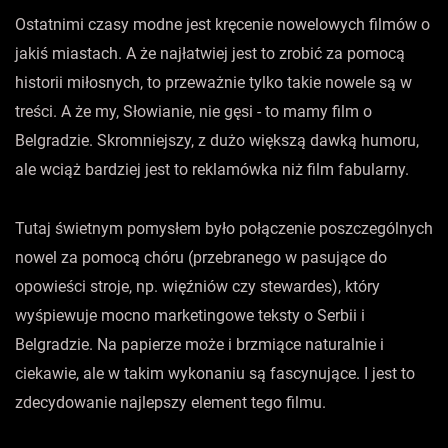
Ostatnimi czasy modne jest kręcenie nowelowych filmów o
jakiś miastach. A że najłatwiej jest to zrobić za pomocą
historii miłosnych, to przeważnie tylko takie nowele są w
treści. A że my, Słowianie, nie gęsi - to mamy film o
Belgradzie. Skromniejszy, z dużo większą dawką humoru,
ale wciąż bardziej jest to reklamówka niż film fabularny.
Tutaj świetnym pomysłem było połączenie poszczególnych
nowel za pomocą chóru (przebranego w pasujące do
opowieści stroje, np. więźniów czy stewardes), który
wyśpiewuje mocno marketingowe teksty o Serbii i
Belgradzie. Na papierze może i brzmiące naturalnie i
ciekawie, ale w takim wykonaniu są fascynujące. I jest to
zdecydowanie najlepszy element tego filmu.