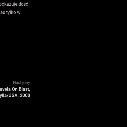
 pokazuje dość
as tylko w
Następny
avela On Blast,
ylia/USA, 2008