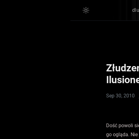
dl
Złudzen
Ilusion
Sep 30, 2010
Dość powoli się
go ogląda. Nie 