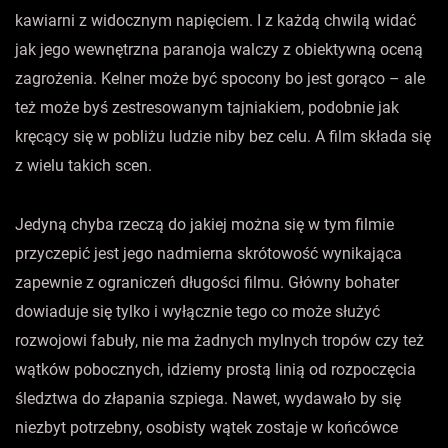
kawiarni z widocznym napięciem. I z każdą chwilą widać
jak jego wewnętrzna paranoja walczy z obiektywną oceną
zagrożenia. Kelner może być spocony bo jest gorąco – ale
też może byś zestresowanym tajniakiem, podobnie jak
kręcący się w pobliżu ludzie niby bez celu. A film składa się
z wielu takich scen.
Jedyną chyba rzeczą do jakiej można się w tym filmie
przyczepić jest jego nadmierna skrótowość wynikająca
zapewnie z ograniczeń długości filmu. Główny bohater
dowiaduje się tylko i wyłącznie tego co może służyć
rozwojowi fabuły, nie ma żadnych mylnych tropów czy też
wątków pobocznych, idziemy prostą linią od rozpoczęcia
śledztwa do złapania szpiega. Nawet, wydawało by się
niezbyt potrzebny, osobisty wątek zostaje w końcówce