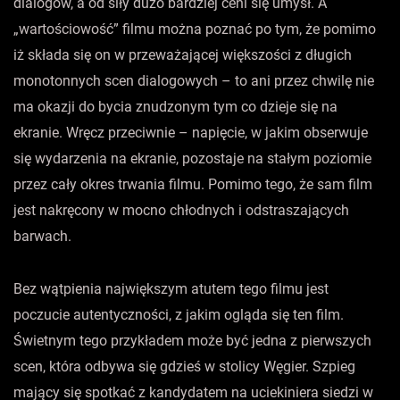
dialogów, a od siły dużo bardziej ceni się umysł. A
„wartościowość” filmu można poznać po tym, że pomimo
iż składa się on w przeważającej większości z długich
monotonnych scen dialogowych – to ani przez chwilę nie
ma okazji do bycia znudzonym tym co dzieje się na
ekranie. Wręcz przeciwnie – napięcie, w jakim obserwuje
się wydarzenia na ekranie, pozostaje na stałym poziomie
przez cały okres trwania filmu. Pomimo tego, że sam film
jest nakręcony w mocno chłodnych i odstraszających
barwach.
Bez wątpienia największym atutem tego filmu jest
poczucie autentyczności, z jakim ogląda się ten film.
Świetnym tego przykładem może być jedna z pierwszych
scen, która odbywa się gdzieś w stolicy Węgier. Szpieg
mający się spotkać z kandydatem na uciekiniera siedzi w